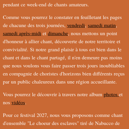
pendant ce week-end de chants amateurs.
Comme vous pourrez le constater en feuilletant les pages
de chacune des trois journées,
vendredi
,
samedi matin
,
samedi après-midi
et
dimanche
, nous mettons un point
d'honneur à allier chant, découverte de notre territoire et
convivialité. Si notre grand plaisir à tous est bien dans le
chant et dans le chant partagé, il n'en demeure pas moins
que nous voulons vous faire passer trois jours inoubliables
en compagnie de choristes d'horizons bien différents reçus
par un public chaleureux dans une région accueillante.
Vous pourrez le découvrir à travers notre album
photos
et
nos
vidéos
.
Pour ce festival 2027, nous vous proposons comme chant
d'ensemble "Le choeur des esclaves" tiré de Nabucco de