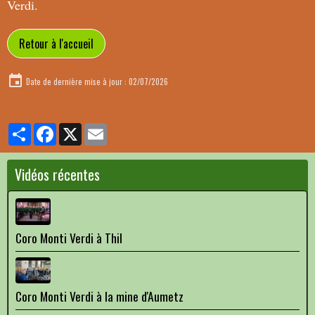
Verdi.
Retour à l'accueil
Date de dernière mise à jour : 02/07/2026
Partager
Facebook
X
Email
Vidéos récentes
Coro Monti Verdi à Thil
Coro Monti Verdi à la mine d'Aumetz