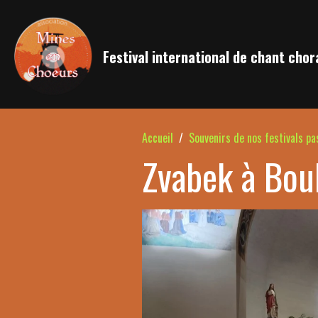
Festival international de chant chor
Accueil
Souvenirs de nos festivals pa
Zvabek à Bou