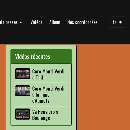
als passés
Vidéos
Album
Nos coordonnées
Vidéos récentes
Coro Monti Verdi
à Thil
Coro Monti Verdi
à la mine
d'Aumetz
Va Pensiero à
Boulange