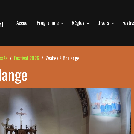
Accueil
Programme
Règles
Divers
Festiv
al
ssés
Festival 2026
Zvabek à Boulange
lange