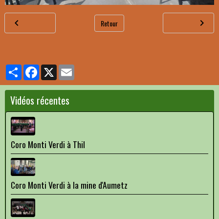
Retour
Partager
Facebook
X
Email
Vidéos récentes
Coro Monti Verdi à Thil
Coro Monti Verdi à la mine d'Aumetz