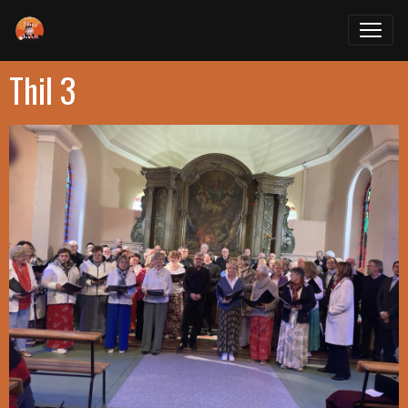
Thil 3