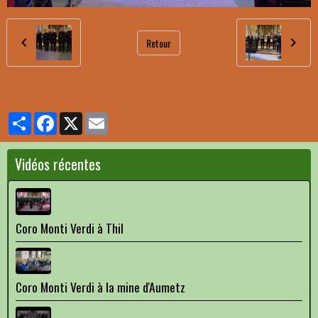
Retour
Partager
Facebook
X
Email
Vidéos récentes
Coro Monti Verdi à Thil
Coro Monti Verdi à la mine d'Aumetz