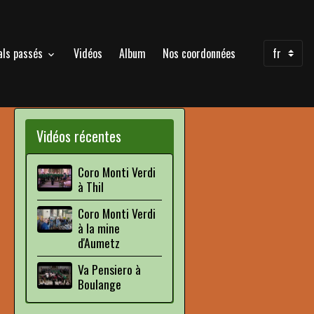
als passés
Vidéos
Album
Nos coordonnées
Vidéos récentes
Coro Monti Verdi
à Thil
Coro Monti Verdi
à la mine
d'Aumetz
Va Pensiero à
Boulange