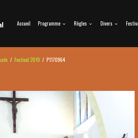
Accueil
Programme
Règles
Divers
Festiv
al
ssés
Festival 2019
P1170964