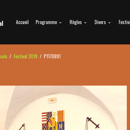
Accueil
Programme
Règles
Divers
Festiv
al
ssés
Festival 2019
P1170891