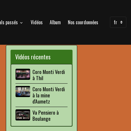
als passés
Vidéos
Album
Nos coordonnées
Vidéos récentes
Coro Monti Verdi
à Thil
Coro Monti Verdi
à la mine
d'Aumetz
Va Pensiero à
Boulange