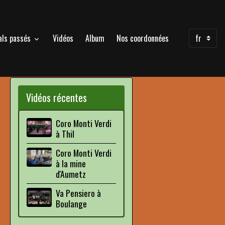
als passés
Vidéos
Album
Nos coordonnées
Vidéos récentes
Coro Monti Verdi
à Thil
Coro Monti Verdi
à la mine
d'Aumetz
Va Pensiero à
Boulange