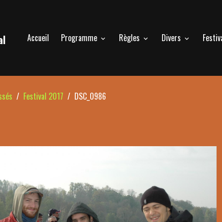
Accueil
Programme
Règles
Divers
Festiv
al
ssés
Festival 2017
DSC_0986