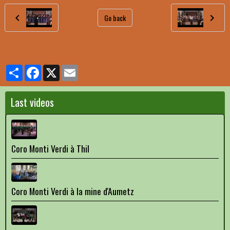
Go back
Partager
Facebook
X
Email
Last videos
Coro Monti Verdi à Thil
Coro Monti Verdi à la mine d'Aumetz