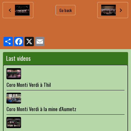
Go back
Partager
Facebook
X
Email
Last videos
Coro Monti Verdi à Thil
Coro Monti Verdi à la mine d'Aumetz