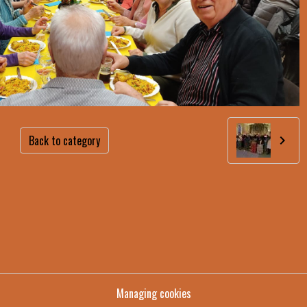
Back to category
Managing cookies