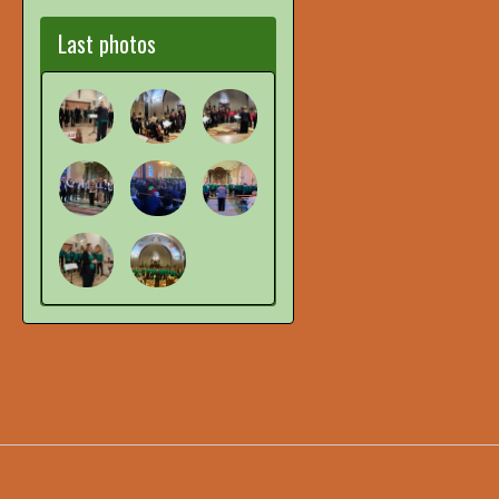
Last photos