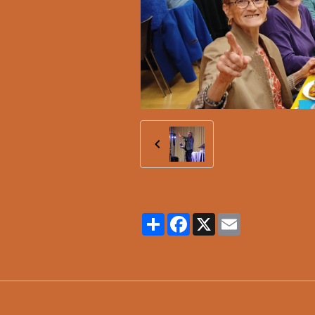
Partager
Facebook
X
Email