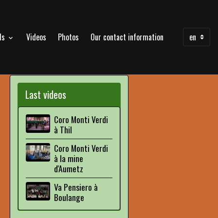
als
Videos
Photos
Our contact information
Last videos
Coro Monti Verdi
à Thil
Coro Monti Verdi
à la mine
d'Aumetz
Va Pensiero à
Boulange